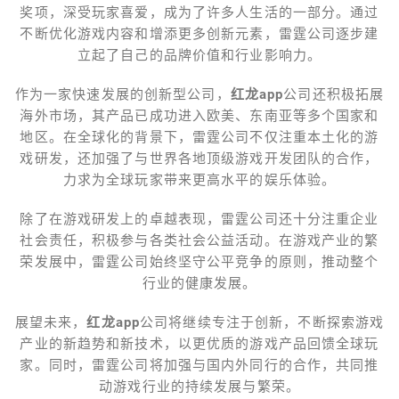
奖项，深受玩家喜爱，成为了许多人生活的一部分。通过
不断优化游戏内容和增添更多创新元素，雷霆公司逐步建
立起了自己的品牌价值和行业影响力。
作为一家快速发展的创新型公司，
红龙app
公司还积极拓展
海外市场，其产品已成功进入欧美、东南亚等多个国家和
地区。在全球化的背景下，雷霆公司不仅注重本土化的游
戏研发，还加强了与世界各地顶级游戏开发团队的合作，
力求为全球玩家带来更高水平的娱乐体验。
除了在游戏研发上的卓越表现，雷霆公司还十分注重企业
社会责任，积极参与各类社会公益活动。在游戏产业的繁
荣发展中，雷霆公司始终坚守公平竞争的原则，推动整个
行业的健康发展。
展望未来，
红龙app
公司将继续专注于创新，不断探索游戏
产业的新趋势和新技术，以更优质的游戏产品回馈全球玩
家。同时，雷霆公司将加强与国内外同行的合作，共同推
动游戏行业的持续发展与繁荣。