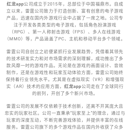
红龙app
公司成立于2015年，总部位于中国福鼎市。自成
立以来，雷霆公司致力于打造创新、富有创意的电子游戏
产品，迅速在国内外游戏行业中占据了一席之地。公司专
注于开发各类类型的电子游戏，包括角色扮演游戏
（RPG）、第一人称射击游戏（FPS）、多人在线游戏
（MMO）等，产品涵盖了PC、主机和移动平台多个领域。
雷霆公司自创立之初便紧抓行业发展趋势，凭借着其领先
的技术研发实力和对市场需求的深刻理解，成功推出了多
款风靡一时的游戏作品。无论是在游戏的画面设计、音效
制作，还是在游戏性和玩家互动体验方面，雷霆公司始终
保持着行业领先水平。尤其是在虚拟现实（VR）和增强现
实（AR）技术的应用方面，
红龙app
公司走在了全球同行
的前列，开创了多个新兴市场。
雷霆公司的发展不仅依赖于技术创新，还离不开其庞大且
忠实的玩家社区。公司一直秉承“玩家至上”的理念，通过与
玩家的深度互动，不断完善游戏体验，并提供丰富的在线
服务。雷霆公司旗下的多个游戏作品在国内外收获了众多