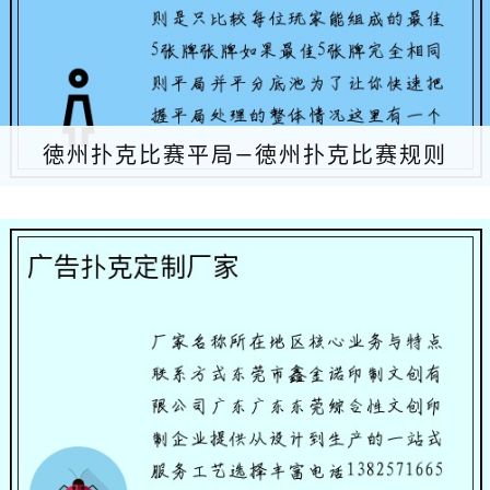
徳州扑克比赛平局—徳州扑克比赛规则