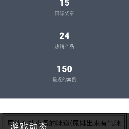
15
国际奖章
24
热销产品
150
最近的案例
游戏动态