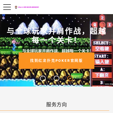
与全球玩家并肩作战，超越
每一个关卡！
找到红龙扑克POKER官网版
服务方向