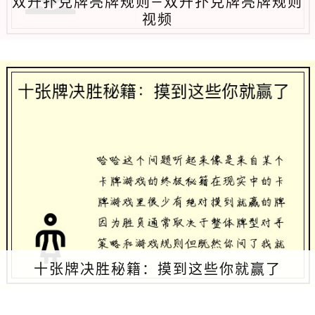
双升扑克牌亮牌规则—双升扑克牌亮牌规则
视频
十张牌决胜秘籍：摸到这些你就赢了