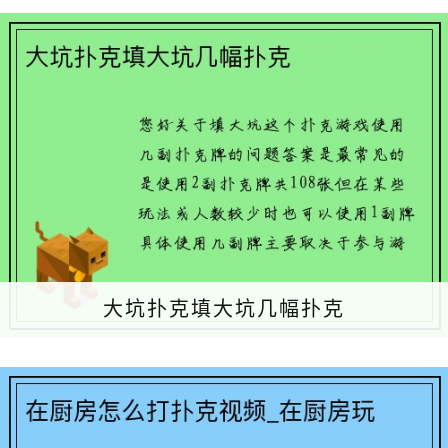
大坑扑克填大坑几幅扑克