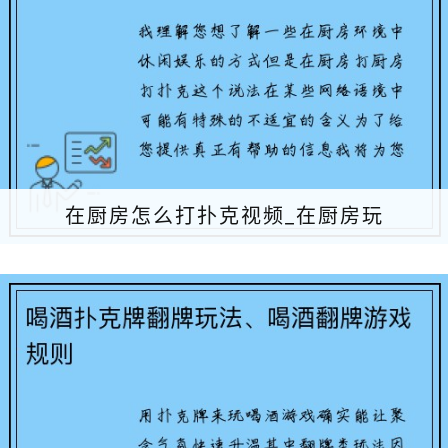
在厨房怎么打扑克视频_在厨房玩