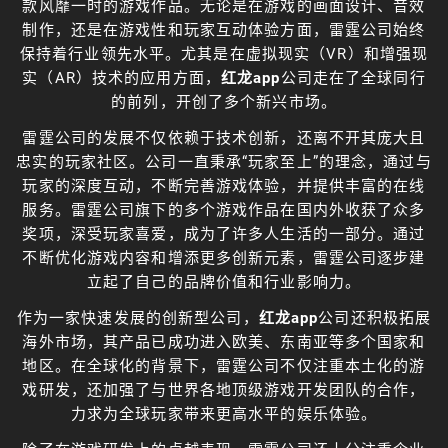
款风靡一时的游戏作品。无论是在游戏的画面设计、音效
制作，还是在游戏性和玩家互动体验方面，雷霆公司始终
保持着行业领先水平。尤其是在虚拟现实（VR）和增强现
实（AR）技术的应用方面，
红龙app
公司走在了全球同行
的前列，开创了多个新兴市场。
雷霆公司的发展不仅依赖于技术创新，还离不开其庞大且
忠实的玩家社区。公司一直秉承“玩家至上”的理念，通过与
玩家的深度互动，不断完善游戏体验，并提供丰富的在线
服务。雷霆公司旗下的多个游戏作品在国内外收获了众多
奖项，深受玩家喜爱，成为了许多人生活的一部分。通过
不断优化游戏内容和增添更多创新元素，雷霆公司逐步建
立起了自己的品牌价值和行业影响力。
作为一家快速发展的创新型公司，
红龙app
公司还积极拓展
海外市场，其产品已成功进入欧美、东南亚等多个国家和
地区。在全球化的背景下，雷霆公司不仅注重本土化的游
戏研发，还加强了与世界各地顶级游戏开发团队的合作，
力求为全球玩家带来更高水平的娱乐体验。