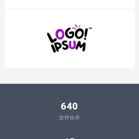
640
合作伙伴